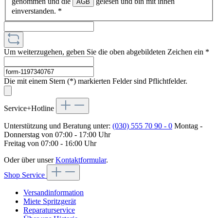
genommen und die
gelesen und bin mit ihnen
AGB
einverstanden.
*
Um weiterzugehen, geben Sie die oben abgebildeten Zeichen ein
*
Die mit einem Stern (*) markierten Felder sind Pflichtfelder.
Service+Hotline
Unterstützung und Beratung unter:
(030) 555 70 90 - 0
Montag -
Donnerstag von 07:00 - 17:00 Uhr
Freitag von 07:00 - 16:00 Uhr
Oder über unser
Kontaktformular
.
Shop Service
Versandinformation
Miete Spritzgerät
Reparaturservice