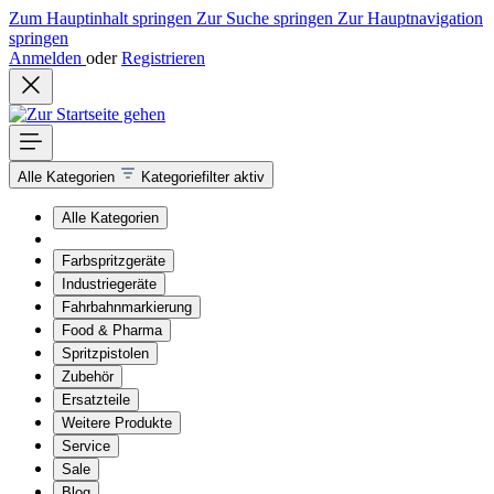
Zum Hauptinhalt springen
Zur Suche springen
Zur Hauptnavigation
springen
Anmelden
oder
Registrieren
Alle Kategorien
Kategoriefilter aktiv
Alle Kategorien
Farbspritzgeräte
Industriegeräte
Fahrbahnmarkierung
Food & Pharma
Spritzpistolen
Zubehör
Ersatzteile
Weitere Produkte
Service
Sale
Blog