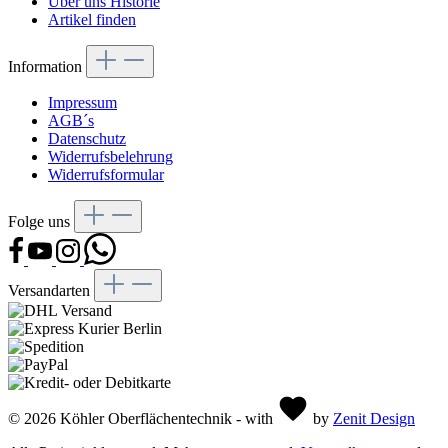
Über uns Historie
Artikel finden
Information
Impressum
AGB´s
Datenschutz
Widerrufsbelehrung
Widerrufsformular
Folge uns
Versandarten
© 2026 Köhler Oberflächentechnik - with
by
Zenit Design