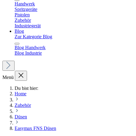
Handwerk
Spritzgeräte
Pistolen
Zubehör
Industriegerät
Blog
Zur Kategorie Blog
Blog Handwerk
Blog Industrie
Menü
Du bist hier:
Home
Zubehör
Düsen
Easymax FNS Düsen