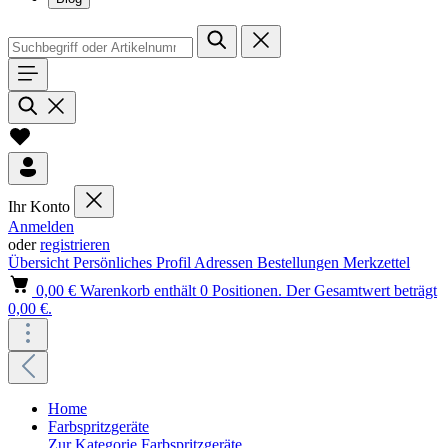
Ihr Konto
Anmelden
oder
registrieren
Übersicht
Persönliches Profil
Adressen
Bestellungen
Merkzettel
0,00 €
Warenkorb enthält 0 Positionen. Der Gesamtwert beträgt
0,00 €.
Home
Farbspritzgeräte
Zur Kategorie Farbspritzgeräte