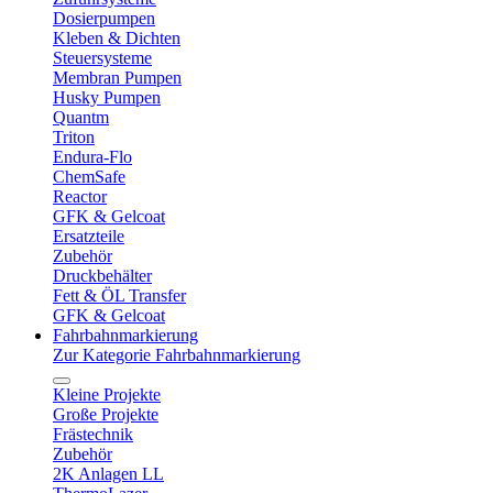
Dosierpumpen
Kleben & Dichten
Steuersysteme
Membran Pumpen
Husky Pumpen
Quantm
Triton
Endura-Flo
ChemSafe
Reactor
GFK & Gelcoat
Ersatzteile
Zubehör
Druckbehälter
Fett & ÖL Transfer
GFK & Gelcoat
Fahrbahnmarkierung
Zur Kategorie Fahrbahnmarkierung
Kleine Projekte
Große Projekte
Frästechnik
Zubehör
2K Anlagen LL