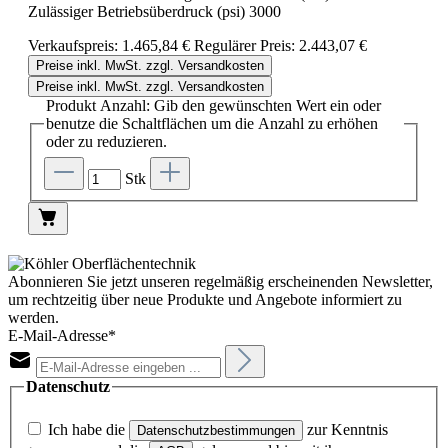
Zulässiger Betriebsüberdruck (psi) 3000
Verkaufspreis:
1.465,84 €
Regulärer Preis:
2.443,07 €
Preise inkl. MwSt. zzgl. Versandkosten
Preise inkl. MwSt. zzgl. Versandkosten
Produkt Anzahl: Gib den gewünschten Wert ein oder
benutze die Schaltflächen um die Anzahl zu erhöhen
oder zu reduzieren.
Stk
Abonnieren Sie jetzt unseren regelmäßig erscheinenden Newsletter,
um rechtzeitig über neue Produkte und Angebote informiert zu
werden.
E-Mail-Adresse*
Datenschutz
Ich habe die
zur Kenntnis
Datenschutzbestimmungen