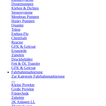
Dosierpumpen
Kleben & Dichten
Steuersysteme
Membran Pumpen
Husky Pumpen
Quantm
Triton
Endura-Flo
ChemSafe
Reactor
GFK & Gelcoat
Ersatzteile
Zubehör
Druckbehälter
Fett & ÖL Transfer
GFK & Gelcoat
Fahrbahnmarkierung
Zur Kategorie Fahrbahnmarkierung
Kleine Projekte
Große Projekte
Frästechnik
Zubehör
2K Anlagen LL