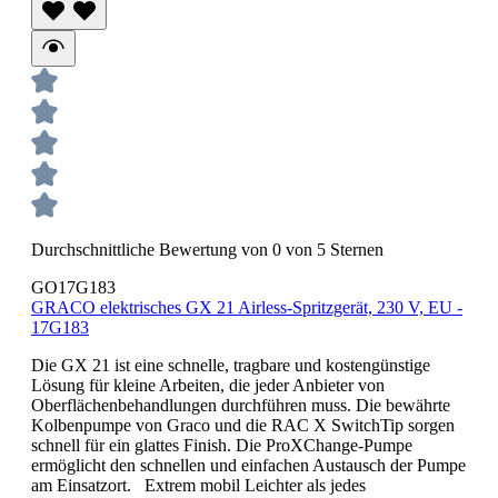
Durchschnittliche Bewertung von 0 von 5 Sternen
GO17G183
GRACO elektrisches GX 21 Airless-Spritzgerät, 230 V, EU -
17G183
Die GX 21 ist eine schnelle, tragbare und kostengünstige
Lösung für kleine Arbeiten, die jeder Anbieter von
Oberflächenbehandlungen durchführen muss. Die bewährte
Kolbenpumpe von Graco und die RAC X SwitchTip sorgen
schnell für ein glattes Finish. Die ProXChange-Pumpe
ermöglicht den schnellen und einfachen Austausch der Pumpe
am Einsatzort. Extrem mobil Leichter als jedes