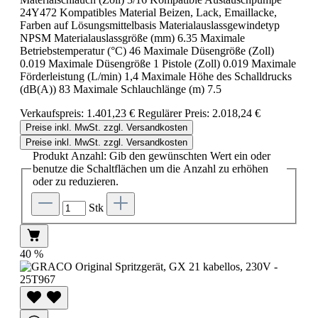
24Y472 Kompatibles Material Beizen, Lack, Emaillacke,
Farben auf Lösungsmittelbasis Materialauslassgewindetyp
NPSM Materialauslassgröße (mm) 6.35 Maximale
Betriebstemperatur (°C) 46 Maximale Düsengröße (Zoll)
0.019 Maximale Düsengröße 1 Pistole (Zoll) 0.019 Maximale
Förderleistung (L/min) 1,4 Maximale Höhe des Schalldrucks
(dB(A)) 83 Maximale Schlauchlänge (m) 7.5
Verkaufspreis:
1.401,23 €
Regulärer Preis:
2.018,24 €
Preise inkl. MwSt. zzgl. Versandkosten
Preise inkl. MwSt. zzgl. Versandkosten
Produkt Anzahl: Gib den gewünschten Wert ein oder
benutze die Schaltflächen um die Anzahl zu erhöhen
oder zu reduzieren.
Stk
40
%