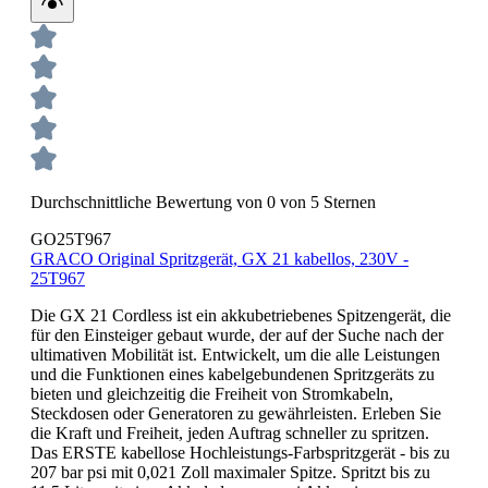
Durchschnittliche Bewertung von 0 von 5 Sternen
GO25T967
GRACO Original Spritzgerät, GX 21 kabellos, 230V -
25T967
Die GX 21 Cordless ist ein akkubetriebenes Spitzengerät, die
für den Einsteiger gebaut wurde, der auf der Suche nach der
ultimativen Mobilität ist. Entwickelt, um die alle Leistungen
und die Funktionen eines kabelgebundenen Spritzgeräts zu
bieten und gleichzeitig die Freiheit von Stromkabeln,
Steckdosen oder Generatoren zu gewährleisten. Erleben Sie
die Kraft und Freiheit, jeden Auftrag schneller zu spritzen.
Das ERSTE kabellose Hochleistungs-Farbspritzgerät - bis zu
207 bar psi mit 0,021 Zoll maximaler Spitze. Spritzt bis zu