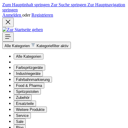
Zum Hauptinhalt springen
Zur Suche springen
Zur Hauptnavigation
springen
Anmelden
oder
Registrieren
Alle Kategorien
Kategoriefilter aktiv
Alle Kategorien
Farbspritzgeräte
Industriegeräte
Fahrbahnmarkierung
Food & Pharma
Spritzpistolen
Zubehör
Ersatzteile
Weitere Produkte
Service
Sale
Blog