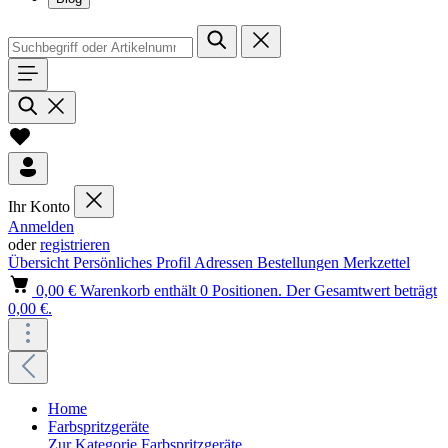
Ihr Konto
Anmelden
oder
registrieren
Übersicht
Persönliches Profil
Adressen
Bestellungen
Merkzettel
0,00 €
Warenkorb enthält 0 Positionen. Der Gesamtwert beträgt
0,00 €.
Home
Farbspritzgeräte
Zur Kategorie Farbspritzgeräte