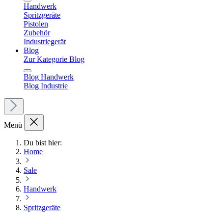
Handwerk
Spritzgeräte
Pistolen
Zubehör
Industriegerät
Blog
Zur Kategorie Blog
Blog Handwerk
Blog Industrie
Menü
Du bist hier:
Home
Sale
Handwerk
Spritzgeräte