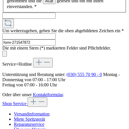
genommen und die
gelesen und bin mit ihnen
AGB
einverstanden.
*
Um weiterzugehen, geben Sie die oben abgebildeten Zeichen ein
*
Die mit einem Stern (*) markierten Felder sind Pflichtfelder.
Service+Hotline
Unterstützung und Beratung unter:
(030) 555 70 90 - 0
Montag -
Donnerstag von 07:00 - 17:00 Uhr
Freitag von 07:00 - 16:00 Uhr
Oder über unser
Kontaktformular
.
Shop Service
Versandinformation
Miete Spritzgerät
Reparaturservice