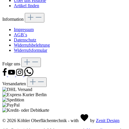
Über uns Historie
Artikel finden
Information
Impressum
AGB´s
Datenschutz
Widerrufsbelehrung
Widerrufsformular
Folge uns
Versandarten
© 2026 Köhler Oberflächentechnik - with
by
Zenit Design