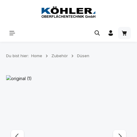
Zum Hauptinhalt springen
Waren
Du bist hier:
Home
Zubehör
Düsen
Bildergalerie überspringen