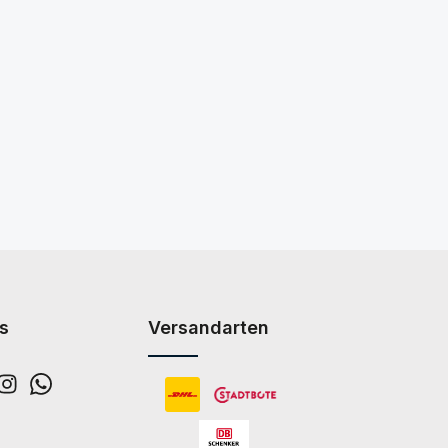
s
Versandarten