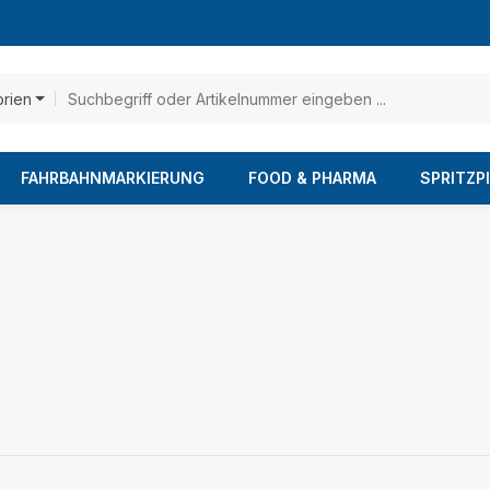
orien
FAHRBAHNMARKIERUNG
FOOD & PHARMA
SPRITZP