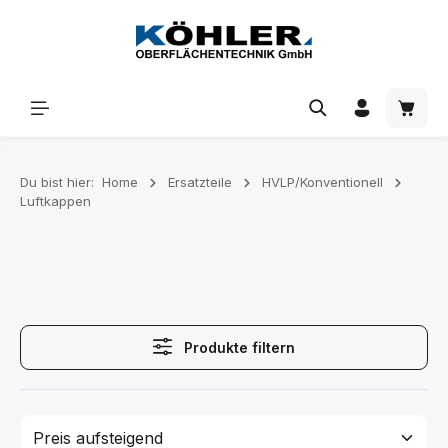
Zum Hauptinhalt springen
Waren
Du bist hier:
Home
Ersatzteile
HVLP/Konventionell
Luftkappen
Produkte filtern