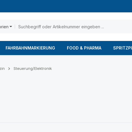
orien
FAHRBAHNMARKIERUNG
FOOD & PHARMA
SPRITZP
zin
Steuerung/Elektronik