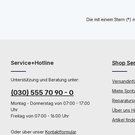
Die mit einem Stern (*) m
Service+Hotline
Shop Se
Unterstützung und Beratung unter:
Versandinf
Miete Sprit
(030) 555 70 90 - 0
Reparaturs
Montag - Donnerstag von 07:00 - 17:00
Uhr
Über uns Hi
Freitag von 07:00 - 16:00 Uhr
Artikel find
Oder über unser
Kontaktformular
.