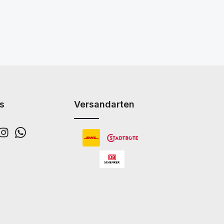
s
Versandarten