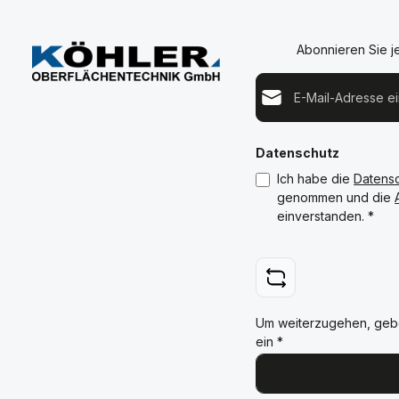
Abonnieren Sie j
E-Mail-Adresse*
Datenschutz
Ich habe die
Datens
genommen und die
einverstanden.
*
Um weiterzugehen, geb
ein
*