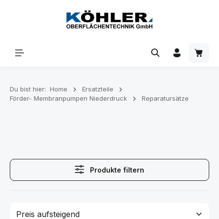
Zum Hauptinhalt springen
Waren
Du bist hier:
Home
Ersatzteile
Förder- Membranpumpen Niederdruck
Reparatursätze
Produkte filtern