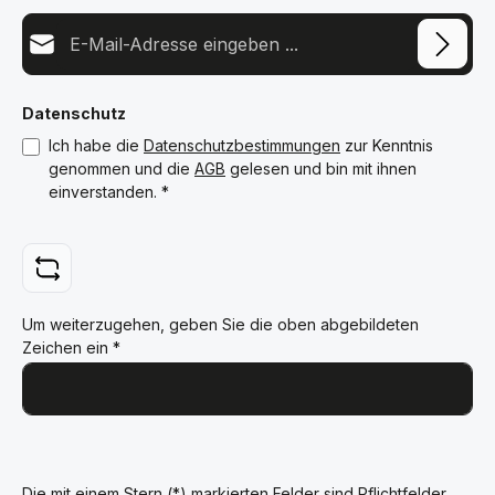
E-Mail-Adresse*
Datenschutz
Ich habe die
Datenschutzbestimmungen
zur Kenntnis
genommen und die
AGB
gelesen und bin mit ihnen
einverstanden.
*
Um weiterzugehen, geben Sie die oben abgebildeten
Zeichen ein
*
Die mit einem Stern (*) markierten Felder sind Pflichtfelder.