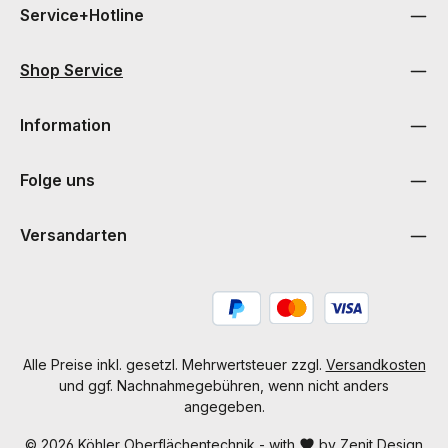
Service+Hotline
Shop Service
Information
Folge uns
Versandarten
Alle Preise inkl. gesetzl. Mehrwertsteuer zzgl.
Versandkosten
und ggf. Nachnahmegebühren, wenn nicht anders
angegeben.
© 2026 Köhler Oberflächentechnik - with
by
Zenit Design