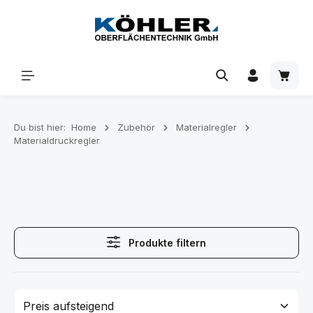
Zum Hauptinhalt springen
Waren
Du bist hier:
Home
Zubehör
Materialregler
Materialdruckregler
Produkte filtern