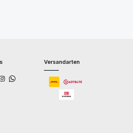
s
Versandarten