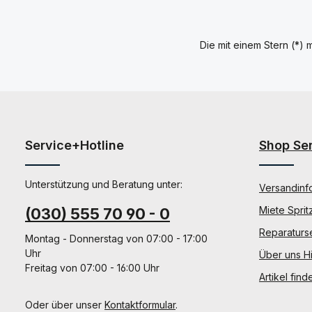
Die mit einem Stern (*) m
Service+Hotline
Shop Se
Unterstützung und Beratung unter:
Versandinf
Miete Sprit
(030) 555 70 90 - 0
Reparaturs
Montag - Donnerstag von 07:00 - 17:00
Uhr
Über uns Hi
Freitag von 07:00 - 16:00 Uhr
Artikel find
Oder über unser
Kontaktformular
.