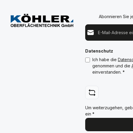
Abonnieren Sie j
E-Mail-Adresse*
Datenschutz
Ich habe die
Datens
genommen und die
einverstanden.
*
Um weiterzugehen, geb
ein
*