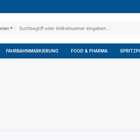
orien
FAHRBAHNMARKIERUNG
FOOD & PHARMA
SPRITZP