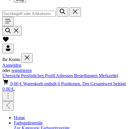
Ihr Konto
Anmelden
oder
registrieren
Übersicht
Persönliches Profil
Adressen
Bestellungen
Merkzettel
0,00 €
Warenkorb enthält 0 Positionen. Der Gesamtwert beträgt
0,00 €.
Home
Farbspritzgeräte
Zur Kategorie Farbspritzgeräte