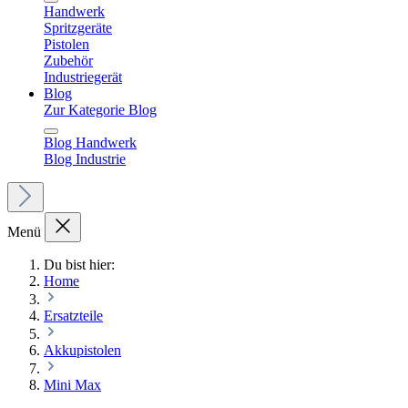
Handwerk
Spritzgeräte
Pistolen
Zubehör
Industriegerät
Blog
Zur Kategorie Blog
Blog Handwerk
Blog Industrie
Menü
Du bist hier:
Home
Ersatzteile
Akkupistolen
Mini Max