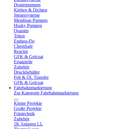
Dosierpumpen
Kleben & Dichten
Steuersysteme
Membran Pumpen
Husky Pumpen
Quantm
Triton
Endura-Flo
ChemSafe
Reactor
GFK & Gelcoat
Ersatzteile
Zubehör
Druckbehälter
Fett & ÖL Transfer
GFK & Gelcoat
Fahrbahnmarkierung
Zur Kategorie Fahrbahnmarkierung
Kleine Projekte
Große Projekte
Frästechnik
Zubehör
2K Anlagen LL