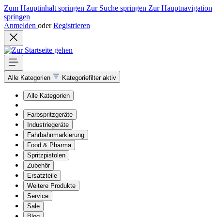
Zum Hauptinhalt springen
Zur Suche springen
Zur Hauptnavigation
springen
Anmelden
oder
Registrieren
Alle Kategorien
Kategoriefilter aktiv
Alle Kategorien
Farbspritzgeräte
Industriegeräte
Fahrbahnmarkierung
Food & Pharma
Spritzpistolen
Zubehör
Ersatzteile
Weitere Produkte
Service
Sale
Blog