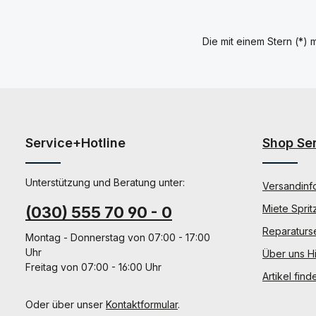
Die mit einem Stern (*) m
Service+Hotline
Shop Se
Unterstützung und Beratung unter:
Versandinf
Miete Sprit
(030) 555 70 90 - 0
Reparaturs
Montag - Donnerstag von 07:00 - 17:00
Uhr
Über uns Hi
Freitag von 07:00 - 16:00 Uhr
Artikel find
Oder über unser
Kontaktformular
.