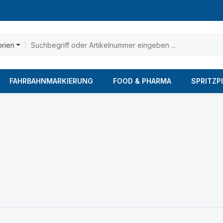
orien
FAHRBAHNMARKIERUNG
FOOD & PHARMA
SPRITZP