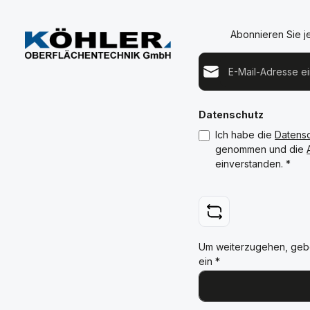
Abonnieren Sie j
E-Mail-Adresse*
Datenschutz
Ich habe die
Datens
genommen und die
einverstanden.
*
Um weiterzugehen, geb
ein
*