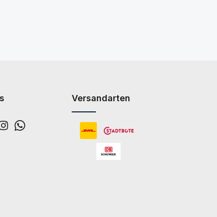
s
Versandarten