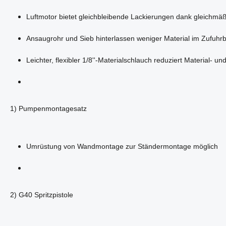
Luftmotor bietet gleichbleibende Lackierungen dank gleichmä
Ansaugrohr und Sieb hinterlassen weniger Material im Zufuhrb
Leichter, flexibler 1/8''-Materialschlauch reduziert Material- 
1) Pumpenmontagesatz
Umrüstung von Wandmontage zur Ständermontage möglich
2) G40 Spritzpistole