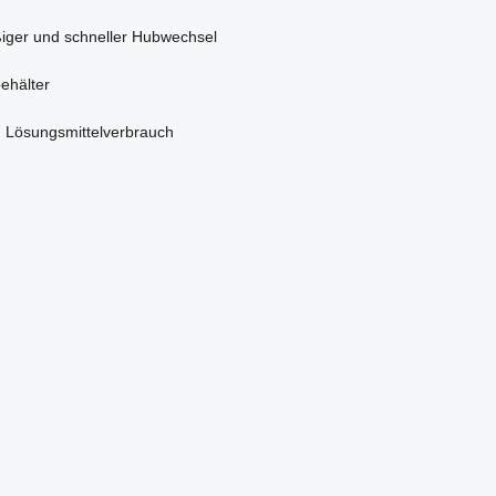
ßiger und schneller Hubwechsel
ehälter
und Lösungsmittelverbrauch