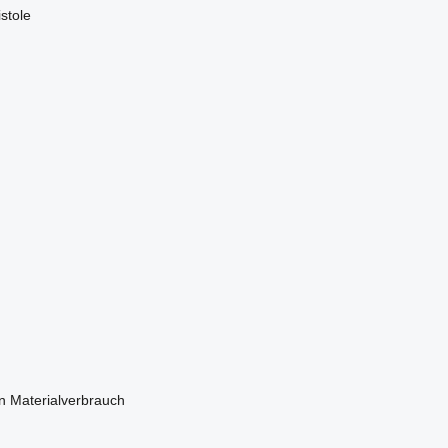
stole
n Materialverbrauch