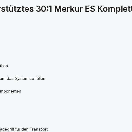
rstütztes 30:1 Merkur ES Kompl
pülen
 um das System zu füllen
komponenten
ragegriff für den Transport