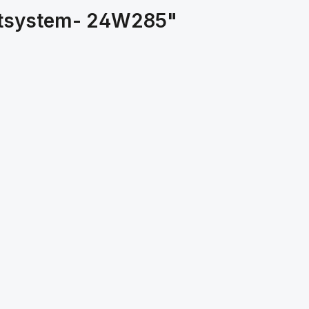
ettsystem- 24W285"