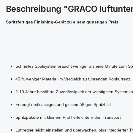
Beschreibung "GRACO luftunte
Spritzfertiges Finishing-Gerät zu einem günstigen Preis
Schnelles Spülsystem braucht weniger als eine Minute zum S
45 % weniger Material im Vergleich zu führenden Konkurrenz,
2-10 Jahre bewährte Zuverlässigkeit der wichtigsten System
Erzeugt erstklassiges und gleichmäßiges Spritzbild
Spritzpakete mit kleinem Profil erleichtern den Transport
Luftregler leicht einstellen und überwachen, plus integrierter T