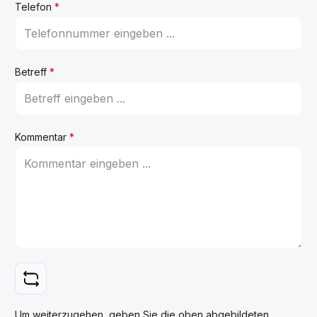
Telefon
*
Betreff
*
Kommentar
*
Um weiterzugehen, geben Sie die oben abgebildeten