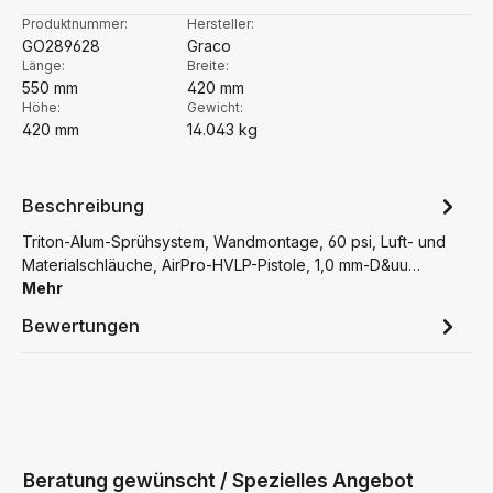
Produktnummer:
Hersteller:
GO289628
Graco
Länge:
Breite:
550 mm
420 mm
Höhe:
Gewicht:
420 mm
14.043 kg
Beschreibung
Triton-Alum-Sprühsystem, Wandmontage, 60 psi, Luft- und
Materialschläuche, AirPro-HVLP-Pistole, 1,0 mm-D&uu…
Mehr
Bewertungen
Beratung gewünscht / Spezielles Angebot