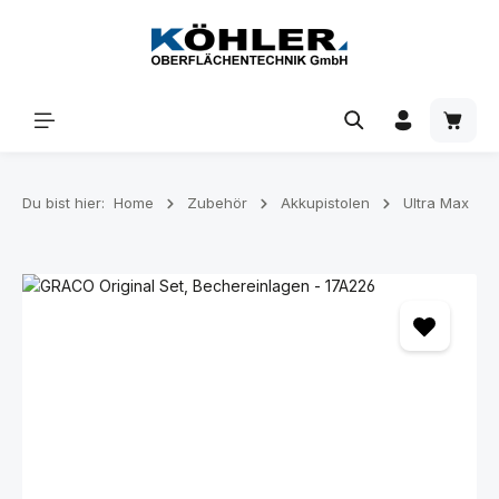
Zum Hauptinhalt springen
Waren
Du bist hier:
Home
Zubehör
Akkupistolen
Ultra Max
Bildergalerie überspringen