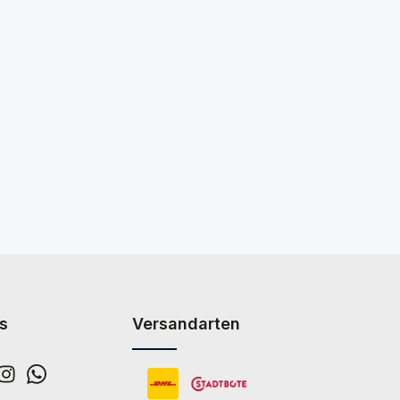
s
Versandarten