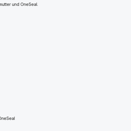
nmutter und OneSeal.
 OneSeal