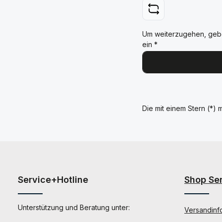
Um weiterzugehen, geb
ein
*
Die mit einem Stern (*) m
Service+Hotline
Shop Se
Unterstützung und Beratung unter:
Versandinf