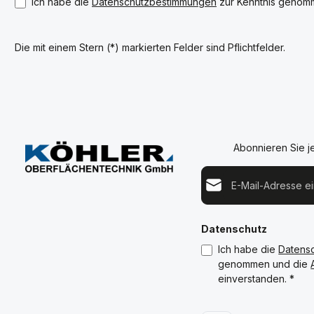
Ich habe die
Datenschutzbestimmungen
zur Kenntnis genom
Die mit einem Stern (*) markierten Felder sind Pflichtfelder.
Abonnieren Sie j
E-Mail-Adresse*
Datenschutz
Ich habe die
Datens
genommen und die
einverstanden.
*