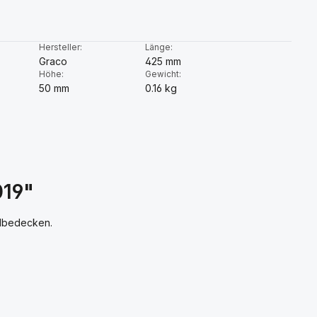
:
Hersteller:
Länge:
Graco
425 mm
Höhe:
Gewicht:
50 mm
0.16 kg
019"
ölbedecken.