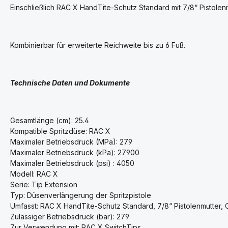
Einschließlich RAC X HandTite-Schutz Standard mit 7/8“ Pistole
Kombinierbar für erweiterte Reichweite bis zu 6 Fuß.
Technische Daten und Dokumente
Gesamtlänge (cm): 25.4
Kompatible Spritzdüse: RAC X
Maximaler Betriebsdruck (MPa): 27.9
Maximaler Betriebsdruck (kPa): 27900
Maximaler Betriebsdruck (psi) : 4050
Modell: RAC X
Serie: Tip Extension
Typ: Düsenverlängerung der Spritzpistole
Umfasst: RAC X HandTite-Schutz Standard, 7/8“ Pistolenmutter,
Zulässiger Betriebsdruck (bar): 279
Zur Verwendung mit: RAC X SwitchTips