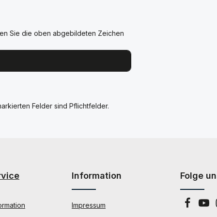
en Sie die oben abgebildeten Zeichen
arkierten Felder sind Pflichtfelder.
rvice
Information
Folge un
ormation
Impressum