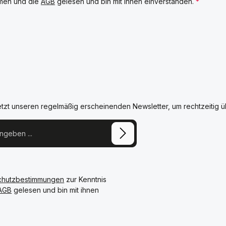
men und die
AGB
gelesen und bin mit ihnen einverstanden.
*
etzt unseren regelmäßig erscheinenden Newsletter, um rechtzeitig 
chutzbestimmungen
zur Kenntnis
AGB
gelesen und bin mit ihnen