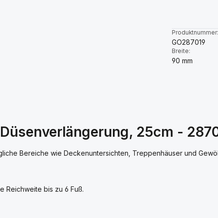
Produktnummer
GO287019
Breite:
90 mm
 Düsenverlängerung, 25cm - 287
ängliche Bereiche wie Deckenuntersichten, Treppenhäuser und Gew
e Reichweite bis zu 6 Fuß.