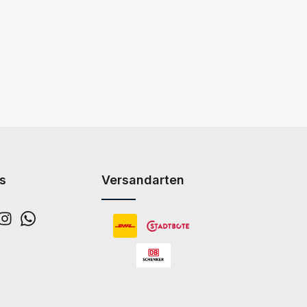
s
Versandarten