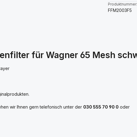
Produktnummer
FFM2003F5
lenfilter für Wagner 65 Mesh sch
rayer
ginalprodukten.
tehen wir Ihnen gern telefonisch unter der
030 555 70 90 0
oder