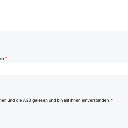
ein
*
men und die
AGB
gelesen und bin mit ihnen einverstanden.
*