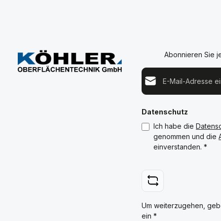
Abonnieren Sie j
E-Mail-Adresse*
Datenschutz
Ich habe die
Datens
genommen und die
einverstanden.
*
Um weiterzugehen, geb
ein
*