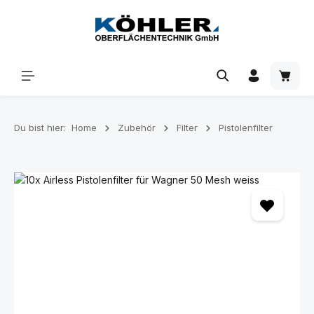
Zum Hauptinhalt springen
Waren
Du bist hier:
Home
Zubehör
Filter
Pistolenfilter
Bildergalerie überspringen